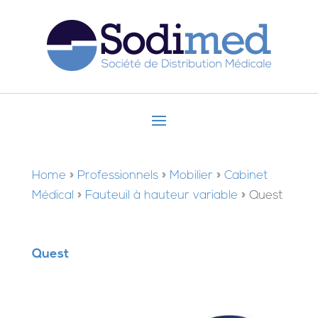
Home
»
Professionnels
»
Mobilier
»
Cabinet
Médical
»
Fauteuil à hauteur variable
»
Quest
Quest