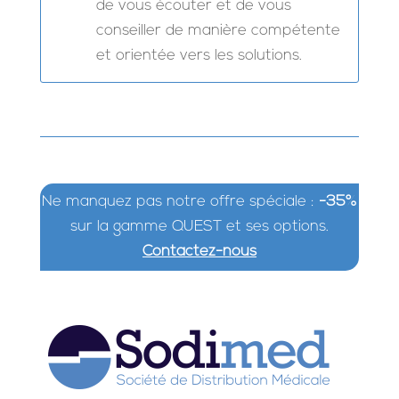
de vous écouter et de vous
conseiller de manière compétente
et orientée vers les solutions.
Ne manquez pas notre offre spéciale :
-35%
sur la gamme QUEST et ses options.
Contactez-nous