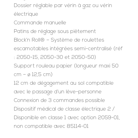
Dossier réglable par vérin à gaz ou vérin
électrique
Commande manuelle
Patins de réglage sous piètement
Block’n Roll® – Système de roulettes
escamotables intégrées semi-centralisé (réf
: 2050-15, 2050-30 et 2050-50)
Support rouleau papier (longueur maxi 50
cm – ø 12,5 cm)
12 cm de dégagement au sol compatible
avec le passage d’un lève-personne
Connexion de 3 commandes possible
Dispositif médical de classe électrique 2 /
Disponible en classe 1 avec option 2059-01,
non compatible avec 85114-01