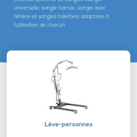
universelle, sangle hamac, sangle avec
têtière et sangles toilettes) adaptées à
l’utilisation de chacun.
Lève-personnes