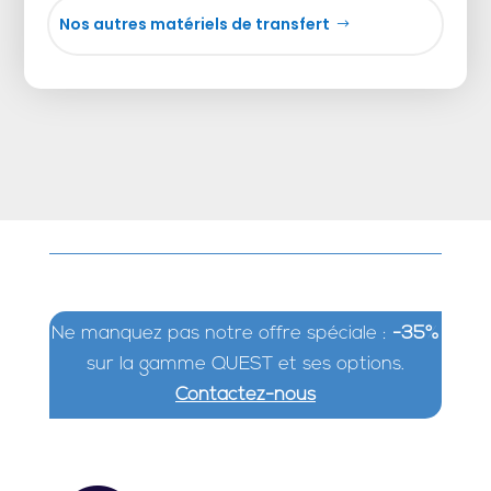
Nos autres matériels de transfert
Ne manquez pas notre offre spéciale :
-35%
sur la gamme QUEST et ses options.
Contactez-nous