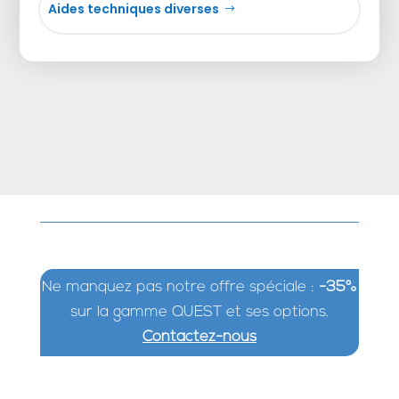
Aides techniques diverses
Ne manquez pas notre offre spéciale :
-35%
sur la gamme QUEST et ses options.
Contactez-nous