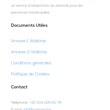
un service d’adaptation du domicile pour les
personnes handicapées.
Documents Utiles
Annexe 1 Wallonie
Annexe 2 Wallonie
Conditions générales
Politique de Cookies
Contact
Téléphone:
+32 (0)4 226 60 78
E-mail:
info@sodimed.be