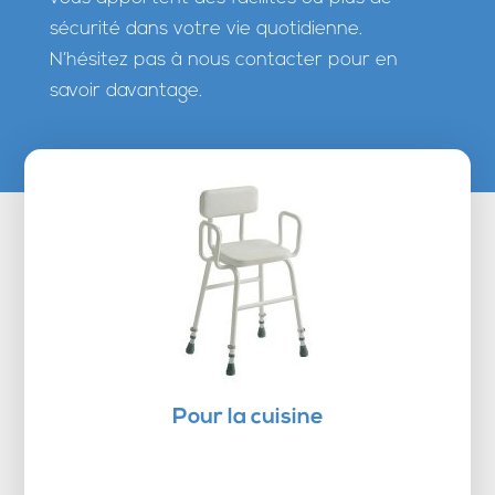
sécurité dans votre vie quotidienne.
N’hésitez pas à nous contacter pour en
savoir davantage.
Pour la cuisine