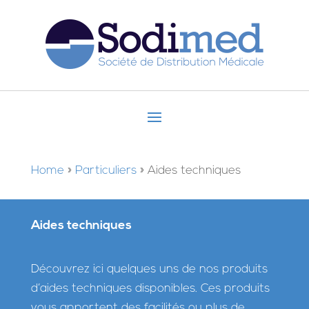
Home
»
Particuliers
»
Aides techniques
Aides techniques
Découvrez ici quelques uns de nos produits
d’aides techniques disponibles. Ces produits
vous apportent des facilités ou plus de