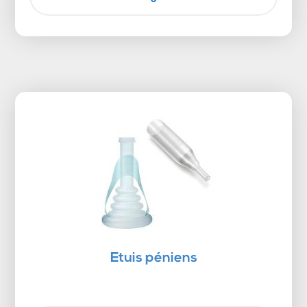
Etuis péniens