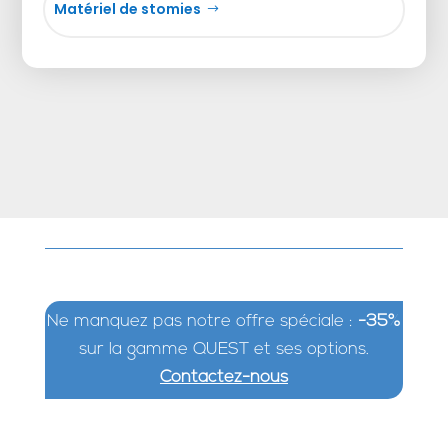
Matériel de stomies
Ne manquez pas notre offre spéciale :
-35%
sur la gamme QUEST et ses options.
Contactez-nous