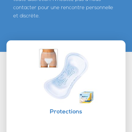
contacter pour une rencontre personnelle
et discrète.
Protections