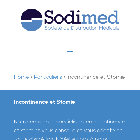
Home
»
Particuliers
»
Incontinence et Stomie
Incontinence et Stomie
Notre équipe de spécialistes en incontinence
et stomies vous conseille et vous oriente en
toute discrétion. N’hésitez pas à nous