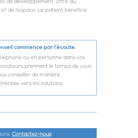
nées de développement, offre au
t de l’espace. Le patient bénéficie
nseil commence par l'écoute.
téléphone ou en personne dans vos
laborateurs prennent le temps de vous
us conseiller de manière
ientée vers les solutions.
ions.
Contactez-nous