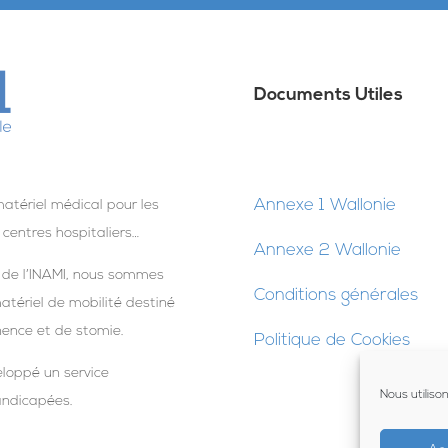
Documents Utiles
Annexe 1 Wallonie
atériel médical pour les
 centres hospitaliers…
Annexe 2 Wallonie
 de l’INAMI, nous sommes
Conditions générales
atériel de mobilité destiné
nence et de stomie.
Politique de Cookies
eloppé un service
Nous utiliso
andicapées.