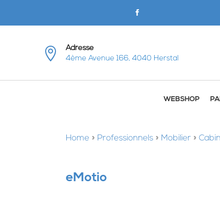
Adresse

4ème Avenue 166, 4040 Herstal
WEBSHOP
PA
Home
»
Professionnels
»
Mobilier
»
Cabin
eMotio