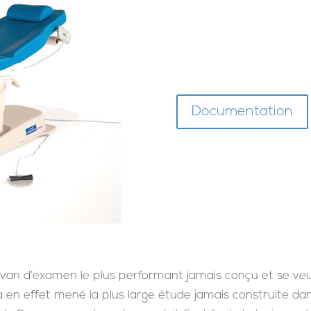
Documentation
divan d’examen le plus performant jamais conçu et se ve
 a en effet mené la plus large étude jamais construite d