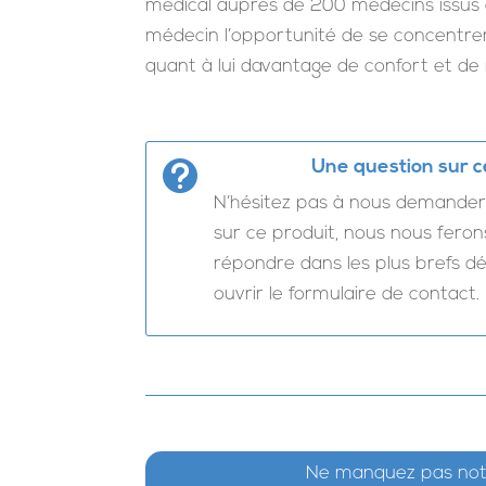
médical auprès de 200 médecins issus d
médecin l’opportunité de se concentrer
quant à lui davantage de confort et de 
Une question sur ce

N’hésitez pas à nous demander 
sur ce produit, nous nous feron
répondre dans les plus brefs déla
ouvrir le formulaire de contact.
Ne manquez pas notr