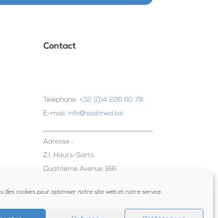
Contact
Téléphone:
+32 (0)4 226 60 78
E-mail:
info@sodimed.be
Adresse :
Z.I. Hauts-Sarts
Quatrième Avenue 166
4040 Herstal
ns des cookies pour optimiser notre site web et notre service.