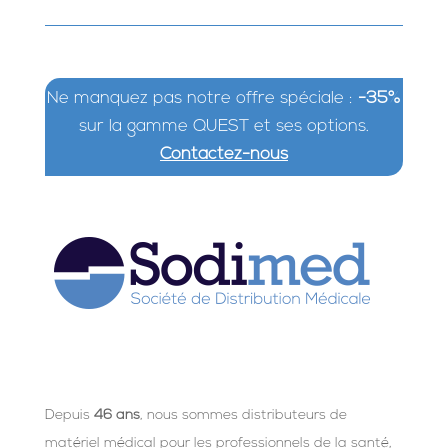
Ne manquez pas notre offre spéciale :
-35%
sur la gamme QUEST et ses options.
Contactez-nous
Depuis
46 ans
, nous sommes distributeurs de
matériel médical pour les professionnels de la santé,