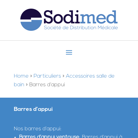
Home
»
Particuliers
»
Accessoires salle de
bain
»
Barres d’appui
Barres d’appui
Nos barres d’appui:
Barres d’appui ventouse
: Barres d’appui à