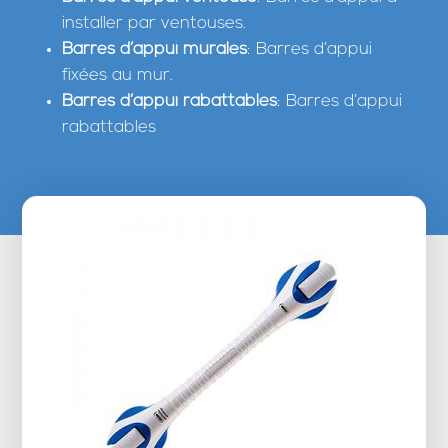
installer par ventouses.
Barres d’appui murales
: Barres d’appui
fixées au mur.
Barres d’appui rabattables
: Barres d’appui
rabattables