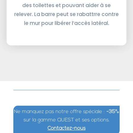
des toilettes et pouvant aider à se
relever. La barre peut se rabattrre contre
le mur pour libérer l’accès latéral.
Ne manquez pas notre offre spéciale :
-35%
sur la gamme QUEST et ses options.
Contactez-nous